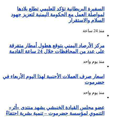
السفيرة البريطانية تؤكد للعليمي تطلع بلادها
لمواصلة العمل مع الحكومة اليمنية لتعزيز جهود
السلام والاستقرار
منذ 24 ساعة
مركز الأرصاد اليمني يتوقع هطول أمطار متفرقة
على عدد من المحافظات خلال 24 ساعة القادمة
منذ يوم واحد
اسعار صرف العملات الأجنبية لهذا اليوم الأربعاء في
حضرموت
منذ يوم واحد
عضو مجلس القيادة الخنبشي يشهد منتدى «أثر»
التنموي لمؤسسة حضرموت – تنمية بشرية احتفاءً