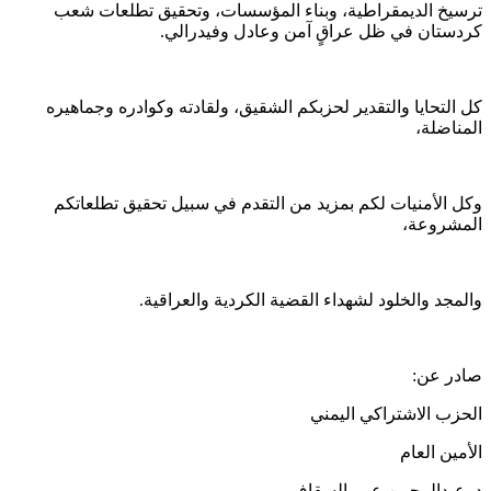
ترسيخ الديمقراطية، وبناء المؤسسات، وتحقيق تطلعات شعب
كردستان في ظل عراقٍ آمن وعادل وفيدرالي.
كل التحايا والتقدير لحزبكم الشقيق، ولقادته وكوادره وجماهيره
المناضلة،
وكل الأمنيات لكم بمزيد من التقدم في سبيل تحقيق تطلعاتكم
المشروعة،
والمجد والخلود لشهداء القضية الكردية والعراقية.
صادر عن:
الحزب الاشتراكي اليمني
الأمين العام
د. عبدالرحمن عمر السقاف