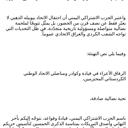
واعتبر الحزب الاشتراكي اليمني أن احتفال الاتحاد بيوبيله الذهبي لا
يعبّر فقط عن نصف قرن من الحضور، بل يمثّل تتويجًا لملحمة
نضالية متواصلة ومسؤولية تاريخية متجدّدة، في ظل التحديات التي
تواجه الشعب الكردي والعراق الاتحادي عموماً.
وفيما يلي نص التهنئة:
الرفاق الأعزاء في قيادة وكوادر ومناضلي الاتحاد الوطني
الكردستاني المحترمين،
تحية نضالية صادقة،
باسم الحزب الاشتراكي اليمني، قيادةً وقواعد، نتوجّه إليكم بأحر
التهاني وأصدق التبريكات بمناسبة الذكرى الخمسين لتأسيس حزبكم