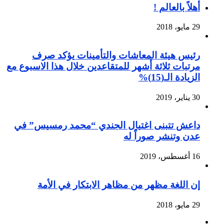
أهلاً بالعالم !
29 مايو، 2018
رئيس هيئة المعاشات والتأمينات يؤكد صرف
مرتبات ثلاثة أشهر للمتقاعدين خلال هذا الاسبوع مع
الزيادة الـ(15)%
30 يناير، 2019
داعش تتبنى اغتيال الجندي “محمد رمسيس” في
عدن وتنشر صوراً له
16 أغسطس، 2019
إن اللغة مظهر من مظاهر الابتكار في الأمة
29 مايو، 2018