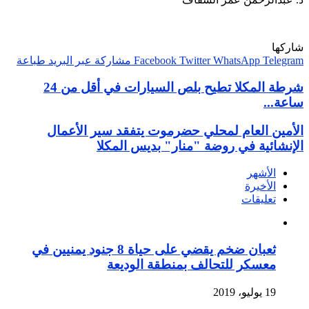
شاركها
Telegram
WhatsApp
Twitter
Facebook
مشاركة عبر البريد
طباعة
شرطة المكلا تطيح بلص السيارات في أقل من 24
ساعة...
الأمين العام لمحلي حضرموت يتفقد سير الأعمال
الإنشائية في روضة "منار" بديس المكلا
الأشهر
الأخيرة
تعليقات
ثعبان ضخم يقضي على حياة 8 جنود يمنيين في
معسكر للتحالف بمنطقة الوديعة
19 يوليو، 2019