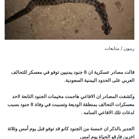
ريبون / متابعات
قالت مصادر عسكرية ان 8 جنود يمنيين توفو في معسكر للتحالف
العربي على الحدود اليمنية السعودية.
وكشفت المصادر ان الافاعي هاجمت مخيمات الجنود التابعة لاحد
معسكرات التحالف بمنطقة الوديعة وتسببت في وفاة 8 جنود بسبب
لدغات تلك الافاعي السامه .
الجدير بالذكر ان خمسة من الجنود كانو قد توفو قبل يوم أمس وثلاثة
اخرين فارقو الحياة يوم امس