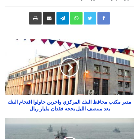
Facebook
Twitter
WhatsApp
Telegram
مشاركة
طباعة
عبر
البريد
مدير مكتب محافظ البنك المركزي واخرين حاولوا اقتحام البنك
بعد منتصف الليل بحجة فقدان مليار ريال