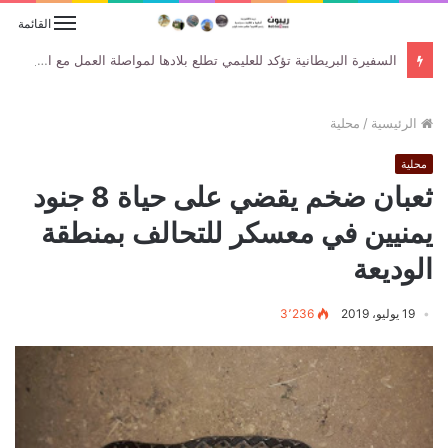
القائمة
السفيرة البريطانية تؤكد للعليمي تطلع بلادها لمواصلة العمل مع الحكومة اليمنية لتعزيز جهود السلام والاستقرار
الرئيسية
/
محلية
محلية
ثعبان ضخم يقضي على حياة 8 جنود
يمنيين في معسكر للتحالف بمنطقة
الوديعة
19 يوليو، 2019
3٬236