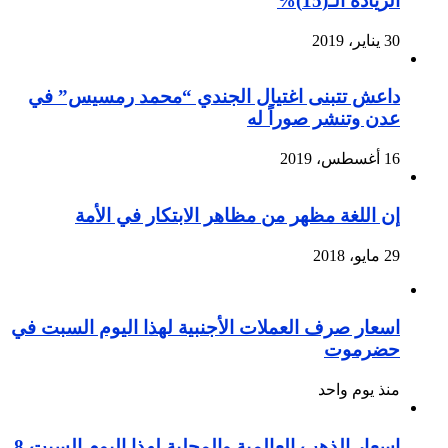
الزيادة الـ(15)%
30 يناير، 2019
داعش تتبنى اغتيال الجندي “محمد رمسيس” في
عدن وتنشر صوراً له
16 أغسطس، 2019
إن اللغة مظهر من مظاهر الابتكار في الأمة
29 مايو، 2018
اسعار صرف العملات الأجنبية لهذا اليوم السبت في
حضرموت
منذ يوم واحد
اسعار الذهب العالمية والمحلية لهذا اليوم السبت 8