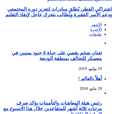
اشتراكي القطن يُطلق مبادرات لتعزيز دوره المجتمعي
ودعم الأسر الفقيرة ويُطالب بتحرك عاجل لإنقاذ التعليم
الأشهر
الأخيرة
تعليقات
ثعبان ضخم يقضي على حياة 8 جنود يمنيين في
معسكر للتحالف بمنطقة الوديعة
19 يوليو، 2019
أهلاً بالعالم !
29 مايو، 2018
رئيس هيئة المعاشات والتأمينات يؤكد صرف
مرتبات ثلاثة أشهر للمتقاعدين خلال هذا الاسبوع مع