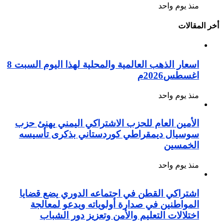
منذ يوم واحد
أخر المقالات
اسعار الذهب العالمية والمحلية لهذا اليوم السبت 8
اغسطس2026م
منذ يوم واحد
الأمين العام للحزب الاشتراكي اليمني يهنئ حزب
سوسيال ديمقراطي كوردستاني بذكرى تأسيسه
الخمسين
منذ يوم واحد
اشتراكي القطن في اجتماعه الدوري يضع قضايا
المواطنين في صدارة أولوياته ويدعو لمعالجة
اختلالات التعليم والأمن وتعزيز دور الشباب