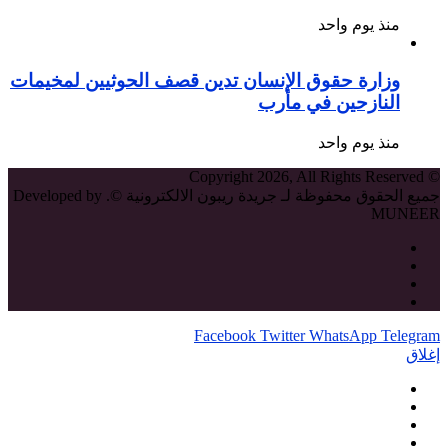
منذ يوم واحد
وزارة حقوق الإنسان تدين قصف الحوثيين لمخيمات
النازحين في مأرب
منذ يوم واحد
© Copyright 2026, All Rights Reserved
جميع الحقوق محفوظة لـ جريدة ريبون الالكترونية ©. Developed by
MUNEER
Facebook
Twitter
WhatsApp
Telegram
إغلاق