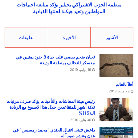
منظمة الحزب الاشتراكي بحباير تؤكد متابعة احتياجات
المواطنين وتعيد هيكلة لجنتها القيادية
الأشهر
الأخيرة
تعليقات
ثعبان ضخم يقضي على حياة 8 جنود يمنيين في
معسكر للتحالف بمنطقة الوديعة
19 يوليو، 2019
أهلاً بالعالم !
29 مايو، 2018
رئيس هيئة المعاشات والتأمينات يؤكد صرف مرتبات
ثلاثة أشهر للمتقاعدين خلال هذا الاسبوع مع الزيادة
الـ(15)%
30 يناير، 2019
داعش تتبنى اغتيال الجندي “محمد رمسيس” في
عدن وتنشر صوراً له