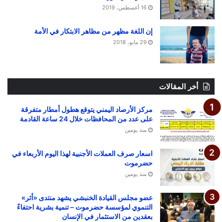
16 أغسطس، 2019
إن اللغة مظهر من مظاهر الابتكار في الأمة
29 مايو، 2018
أخر المقالات
مركز الأرصاد اليمني يتوقع هطول أمطار متفرقة
على عدد من المحافظات خلال 24 ساعة القادمة
منذ يومين
اسعار صرف العملات الأجنبية لهذا اليوم الأربعاء في
حضرموت
منذ يومين
عضو مجلس القيادة الخنبشي يشهد منتدى «أثر»
التنموي لمؤسسة حضرموت – تنمية بشرية احتفاءً
بعقدين من الاستثمار في الإنسان