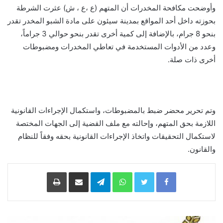
وأوضحت مكافحة المخدرات أن المتهم (ع ،ع ، ش) عثرت الشرطة
بحوزته داخل أحد المواقع بمدينة سيئون على مادة الشبو المخدر تقدر
بنحو 8 جرام، بالإضافة إلى كمية أخرى تقدر بنحو حوالي 3 جراماً،
وعدد من الأدوات المستخدمة في تعاطي المخدرات ومضبوطات
أخرى ذات صلة.
وتم تحرير محضر ضبط بالمضبوطات، واستكمال الإجراءات القانونية
اللازمة بحق المتهم، وإحالته مع ملف القضية إلى الجهات المختصة
لاستكمال التحقيقات واتخاذ الإجراءات القانونية بحقه وفقاً للنظام
والقانون.
Facebook
Twitter
WhatsApp
Telegram
مشاركة
طباعة
عبر
البريد