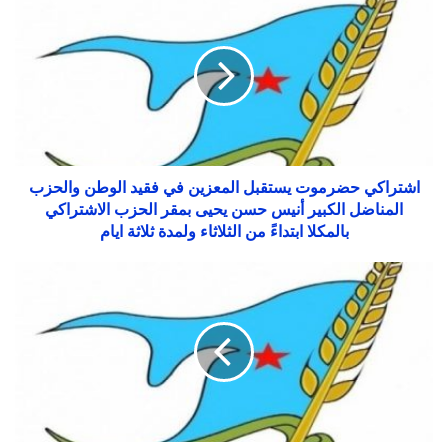
اشتراكي حضرموت يستقبل المعزين في فقيد الوطن والحزب
المناضل الكبير أنيس حسن يحيى بمقر الحزب الاشتراكي
بالمكلا ابتداءً من الثلاثاء ولمدة ثلاثة ايام