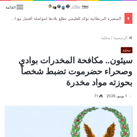
القائمة
السفيرة البريطانية تؤكد للعليمي تطلع بلادها لمواصلة العمل مع الحكومة اليمنية لتعزيز جهود السلام والاستقرار
الرئيسية
/
محلية
محلية
سيئون.. مكافحة المخدرات بوادي
وصحراء حضرموت تضبط شخصاً
بحوزته مواد مخدرة
1 يونيو، 2026
71