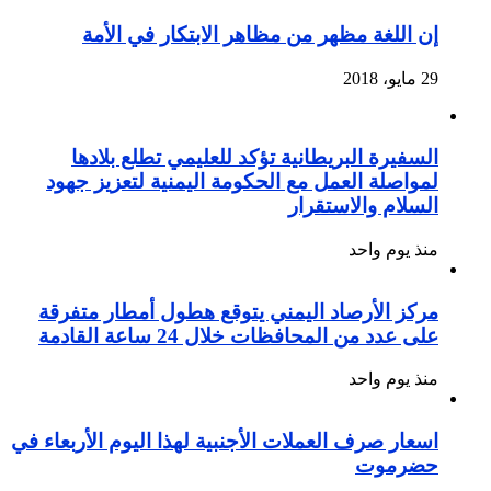
إن اللغة مظهر من مظاهر الابتكار في الأمة
29 مايو، 2018
السفيرة البريطانية تؤكد للعليمي تطلع بلادها
لمواصلة العمل مع الحكومة اليمنية لتعزيز جهود
السلام والاستقرار
منذ يوم واحد
مركز الأرصاد اليمني يتوقع هطول أمطار متفرقة
على عدد من المحافظات خلال 24 ساعة القادمة
منذ يوم واحد
اسعار صرف العملات الأجنبية لهذا اليوم الأربعاء في
حضرموت