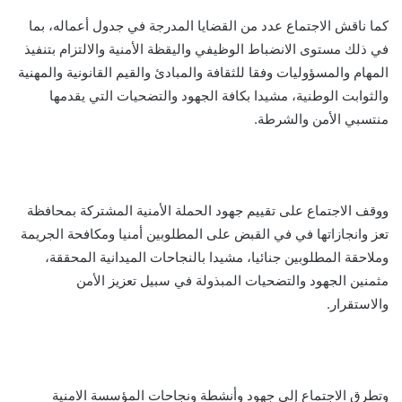
كما ناقش الاجتماع عدد من القضايا المدرجة في جدول أعماله، بما
في ذلك مستوى الانضباط الوظيفي واليقظة الأمنية والالتزام بتنفيذ
المهام والمسؤوليات وفقا للثقافة والمبادئ والقيم القانونية والمهنية
والثوابت الوطنية، مشيدا بكافة الجهود والتضحيات التي يقدمها
منتسبي الأمن والشرطة.
ووقف الاجتماع على تقييم جهود الحملة الأمنية المشتركة بمحافظة
تعز وانجازاتها في في القبض على المطلوبين أمنيا ومكافحة الجريمة
وملاحقة المطلوبين جنائيا، مشيدا بالنجاحات الميدانية المحققة،
مثمنين الجهود والتضحيات المبذولة في سبيل تعزيز الأمن
والاستقرار.
وتطرق الاجتماع إلى جهود وأنشطة ونجاحات المؤسسة الامنية