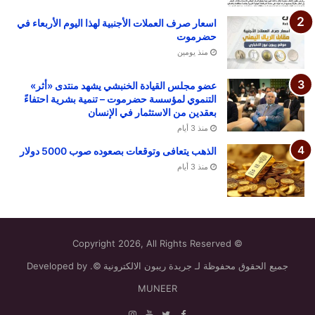
اسعار صرف العملات الأجنبية لهذا اليوم الأربعاء في
حضرموت
منذ يومين
عضو مجلس القيادة الخنبشي يشهد منتدى «أثر»
التنموي لمؤسسة حضرموت – تنمية بشرية احتفاءً
بعقدين من الاستثمار في الإنسان
منذ 3 أيام
الذهب يتعافى وتوقعات بصعوده صوب 5000 دولار
منذ 3 أيام
© Copyright 2026, All Rights Reserved
جميع الحقوق محفوظة لـ جريدة ريبون الالكترونية ©. Developed by
MUNEER