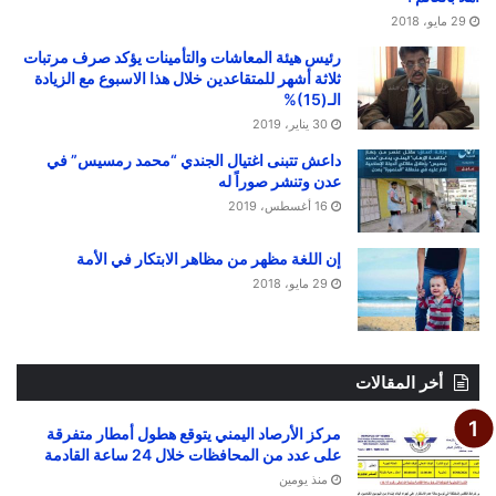
29 مايو، 2018
رئيس هيئة المعاشات والتأمينات يؤكد صرف مرتبات
ثلاثة أشهر للمتقاعدين خلال هذا الاسبوع مع الزيادة
الـ(15)%
30 يناير، 2019
داعش تتبنى اغتيال الجندي “محمد رمسيس” في
عدن وتنشر صوراً له
16 أغسطس، 2019
إن اللغة مظهر من مظاهر الابتكار في الأمة
29 مايو، 2018
أخر المقالات
مركز الأرصاد اليمني يتوقع هطول أمطار متفرقة
على عدد من المحافظات خلال 24 ساعة القادمة
منذ يومين