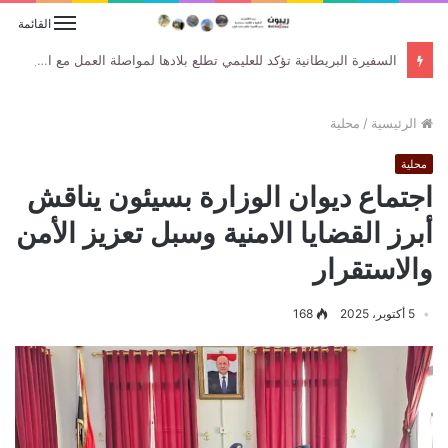
القائمة
السفيرة البريطانية تؤكد للعليمي تطلع بلادها لمواصلة العمل مع الحكومة اليمنية لتعزيز جهود السلام والاستقرار
الرئيسية
/
محلية
محلية
اجتماع ديوان الوزارة بسيئون يناقش
أبرز القضايا الامنية وسبل تعزيز الأمن
والاستقرار
5 أكتوبر، 2025
168