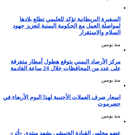
السفيرة البريطانية تؤكد للعليمي تطلع بلادها
لمواصلة العمل مع الحكومة اليمنية لتعزيز جهود
السلام والاستقرار
منذ يومين
مركز الأرصاد اليمني يتوقع هطول أمطار متفرقة
على عدد من المحافظات خلال 24 ساعة القادمة
منذ يومين
اسعار صرف العملات الأجنبية لهذا اليوم الأربعاء في
حضرموت
منذ يومين
عضو مجلس القيادة الخنبشي يشهد منتدى «أثر»