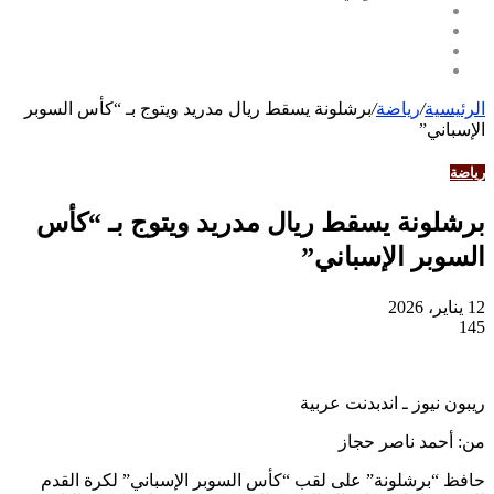
الرئيسية
/
رياضة
/
برشلونة يسقط ريال مدريد ويتوج بـ “كأس السوبر
الإسباني”
رياضة
برشلونة يسقط ريال مدريد ويتوج بـ “كأس
السوبر الإسباني”
12 يناير، 2026
145
ريبون نيوز ـ اندبدنت عربية
من: أحمد ناصر حجاز
حافظ “برشلونة” على لقب “كأس السوبر الإسباني” لكرة القدم