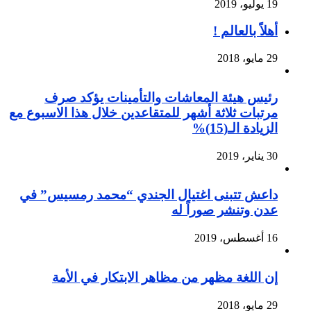
19 يوليو، 2019
أهلاً بالعالم !
29 مايو، 2018
رئيس هيئة المعاشات والتأمينات يؤكد صرف
مرتبات ثلاثة أشهر للمتقاعدين خلال هذا الاسبوع مع
الزيادة الـ(15)%
30 يناير، 2019
داعش تتبنى اغتيال الجندي “محمد رمسيس” في
عدن وتنشر صوراً له
16 أغسطس، 2019
إن اللغة مظهر من مظاهر الابتكار في الأمة
29 مايو، 2018