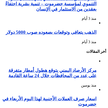
التنموي لمؤسسة حضرموت – تنمية بشرية احتفاءً
بعقدين من الاستثمار في الإنسان
منذ 3 أيام
الذهب يتعافى وتوقعات بصعوده صوب 5000 دولار
منذ 3 أيام
أخر المقالات
مركز الأرصاد اليمني يتوقع هطول أمطار متفرقة
على عدد من المحافظات خلال 24 ساعة القادمة
منذ يومين
اسعار صرف العملات الأجنبية لهذا اليوم الأربعاء في
حضرموت