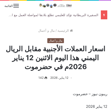
القائمة
السفيرة البريطانية تؤكد للعليمي تطلع بلادها لمواصلة العمل مع الحكومة اليمنية لتعزيز جهود السلام والاستقرار
الرئيسية
/
مال و أعمال
مال و أعمال
اسعار العملات الأجنبية مقابل الريال
اليمني هذا اليوم الاثنين 12 يناير
2026م في حضرموت
12 يناير، 2026
142
ريبون نيوز – حضرموت
12 يناير 2026