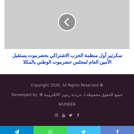
سكرتير أول منظمة الحزب الاشتراكي بحضرموت يستقبل
الأمين العام لمجلس حضرموت الوطني بالمكلا
© Copyright 2026, All Rights Reserved
جميع الحقوق محفوظة لـ جريدة ريبون الالكترونية ©. Developed by
MUNEER