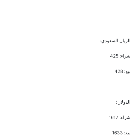
الريال السعودي:
شراء: 425
بيع: 428
الدولار :
شراء: 1617
بيع: 1633