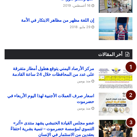
16 أغسطس، 2019
إن اللغة مظهر من مظاهر الابتكار في الأمة
29 مايو، 2018
أخر المقالات
مركز الأرصاد اليمني يتوقع هطول أمطار متفرقة
على عدد من المحافظات خلال 24 ساعة القادمة
منذ يومين
اسعار صرف العملات الأجنبية لهذا اليوم الأربعاء في
حضرموت
منذ يومين
عضو مجلس القيادة الخنبشي يشهد منتدى «أثر»
التنموي لمؤسسة حضرموت – تنمية بشرية احتفاءً
بعقدين من الاستثمار في الإنسان