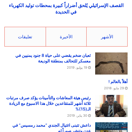
القصف الإسرائيلي يُلحق أضراراً كبيرة بمحطات توليد الكهرباء
في الحديدة
الأشهر
الأخيرة
تعليقات
ثعبان ضخم يقضي على حياة 8 جنود يمنيين في
معسكر للتحالف بمنطقة الوديعة
19 يوليو، 2019
أهلاً بالعالم !
29 مايو، 2018
رئيس هيئة المعاشات والتأمينات يؤكد صرف مرتبات
ثلاثة أشهر للمتقاعدين خلال هذا الاسبوع مع الزيادة
الـ(15)%
30 يناير، 2019
داعش تتبنى اغتيال الجندي “محمد رمسيس” في
عدن وتنشر صوراً له