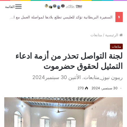
القائمة
السفيرة البريطانية تؤكد للعليمي تطلع بلادها لمواصلة العمل مع الحكومة اليمنية لتعزيز جهود السلام والاستقرار
الرئيسية
/
متابعات
متابعات
لجنة التواصل تحذر من أزمة ادعاء
التمثيل لحقوق حضرموت
ريبون نيوز_متابعات. الأثنين 30 سبتمبر2024
30 سبتمبر، 2024
270