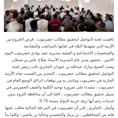
ناقشت لجنة التواصل لتحقيق مطالب حضرموت ، فرص الخروج من
الأزمة التي تشهدها البلاد في لقائها بالمناصب والمقادمة
والشخصيات الاجتماعية و القبلية بمديرية عمد بوادي حضرموت اليوم
الاثنين ، بحضور مدير عام المديرية الأستاذ صلاح عامر بن شملان.
وشدد الشيخ مبارك عبدالله بن عبودان الجابري نائب رئيس لجنة
التواصل لتحقيق مطالب حضرموت ، التحذير من الصمت تجاه الأزمة
الجارية في حضرموت وماتنذر به من توقعات انزلاق الوضع العام في
حضرموت ، مشددا على ضرورة توحيد الكلمة والصف الحضرمي في
سبيل تحقيق مطالب حضرموت ، لافتا إلى أن محافظة الثروة بدون
خدمات رغم أنها ترفد خزينة الدولة بنسبة 70 %.
وأشار ، الجابري ، إلى أن حضرموت في المرحلة الحالية تعاقب عليها
ثلاثة من المحافظين ، بن بريك والبحسني وحاليا بن ماضي ، وكلما بدأ